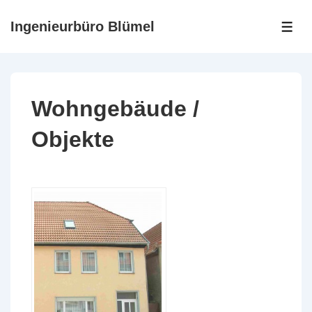
↓
Ingenieurbüro Blümel
Zum
ME
Inhalt
Wohngebäude /
Objekte