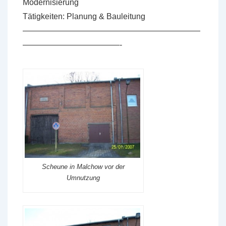
Modernisierung
Tätigkeiten: Planung & Bauleitung
——————————————————————
————————————-
Scheune in Malchow vor der
Umnutzung