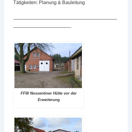
Tätigkeiten: Planung & Bauleitung
——————————————————————
————————————-
FFW Nossentiner Hütte vor der
Erweiterung