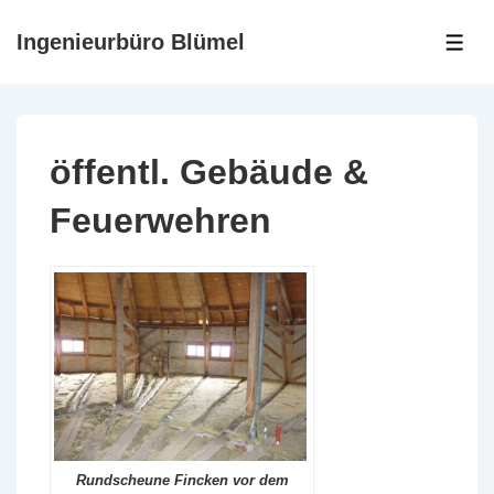
↓
Ingenieurbüro Blümel
Zum
ME
Inhalt
öffentl. Gebäude &
Feuerwehren
Rundscheune Fincken vor dem